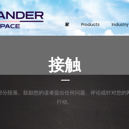
家
Products
Industry
接触
部分段落。鼓励您的读者提出任何问题、评论或针对您的
行动。