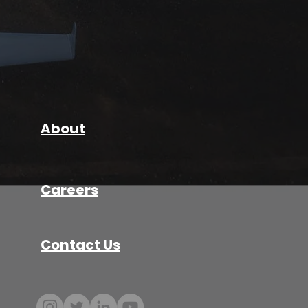
About
Careers
Contact Us